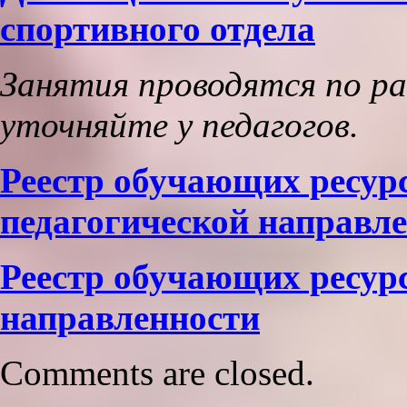
спортивного
отдела
Занятия проводятся по р
уточняйте у педагогов.
Реестр обучающих ресурс
педагогической направл
Реестр обучающих ресурс
направленности
Comments are closed.