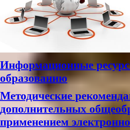
Информационные ресурс
образованию
Методические рекоменда
дополнительных общеоб
применением электронно