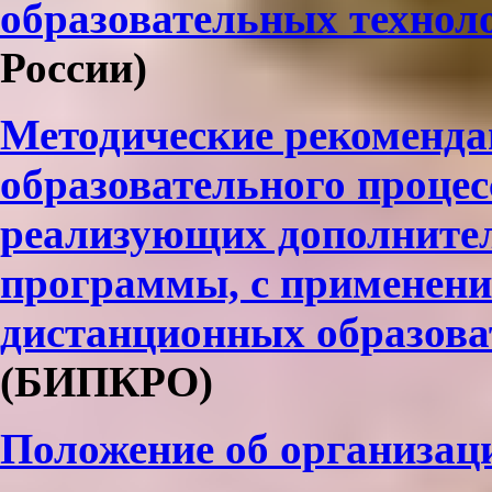
образовательных технол
России)
Методические рекоменда
образовательного процес
реализующих дополните
программы, с применени
дистанционных образова
(БИПКРО)
Положение
об организац