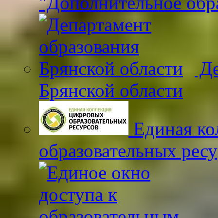
"Дополнительное обр
Де
Брянской области
Единая ко
образовательных рес