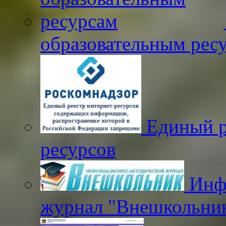
образовательным рес
Единый р
ресурсов
Инфо
журнал "Внешкольни