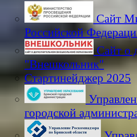
Сайт Ми
Российской Федераци
Сайт о 
"Внешкольник"
Стартинейджер 2025
Управлен
городской администр
Управ