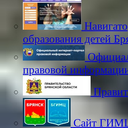
Навигато
образования детей Бр
Официал
правовой информаци
Правит
Сайт ГИМЦ 