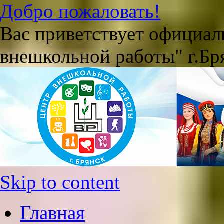
Добро пожаловать!
Вас приветствует официа
внешкольной работы" г.Бр
Skip to content
Главная