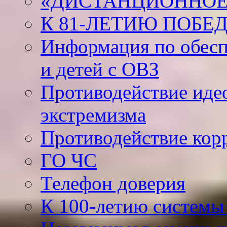
«ДИСТАНЦИОННОЕ
К 81-ЛЕТИЮ ПОБЕ
Информация по обесп
и детей с ОВЗ
Противодействие иде
экстремизма
Противодействие кор
ГО ЧС
Телефон доверия
К 100-летию системы