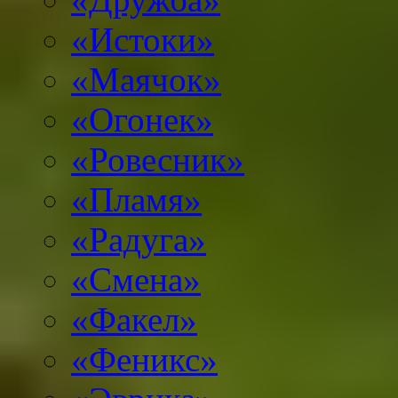
«Истоки»
«Маячок»
«Огонек»
«Ровесник»
«Пламя»
«Радуга»
«Смена»
«Факел»
«Феникс»