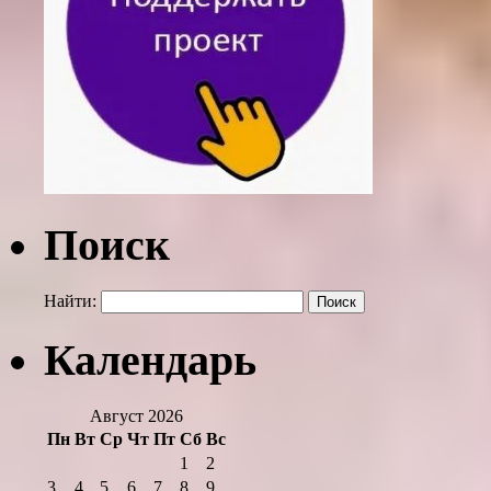
Поиск
Найти:
Календарь
Август 2026
Пн
Вт
Ср
Чт
Пт
Сб
Вс
1
2
3
4
5
6
7
8
9