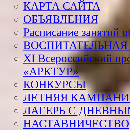
КАРТА САЙТА
ОБЪЯВЛЕНИЯ
Расписание занятий 
ВОСПИТАТЕЛЬНАЯ 
XI Всероссийский пр
«АРКТУР»
КОНКУРСЫ
ЛЕТНЯЯ КАМПАНИЯ
ЛАГЕРЬ С ДНЕВНЫ
НАСТАВНИЧЕСТВО