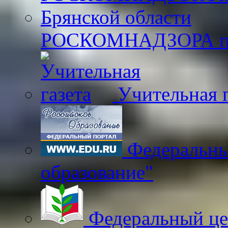
РОСКОМНАДЗОРА по 
Учительная г
Федеральны
образование"
Федеральный це