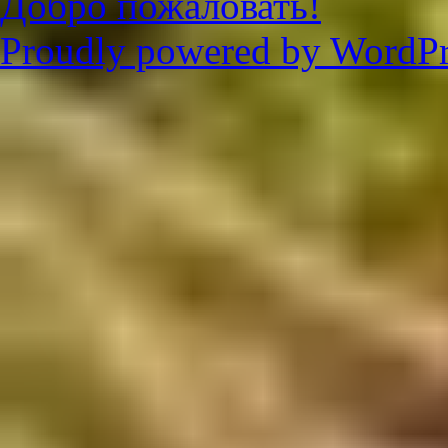
Добро пожаловать!
Proudly powered by WordPr