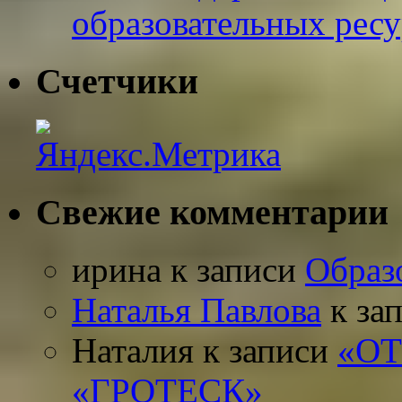
образовательных рес
Счетчики
Свежие комментарии
ирина
к записи
Образ
Наталья Павлова
к за
Наталия
к записи
«О
«ГРОТЕСК»