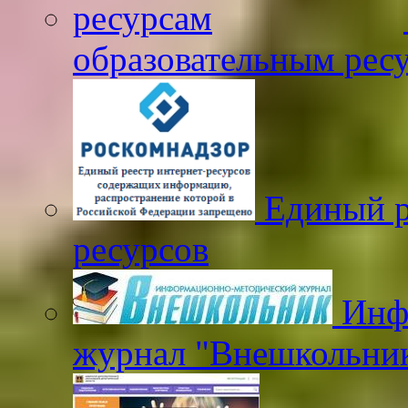
образовательным рес
Единый р
ресурсов
Инфо
журнал "Внешкольни