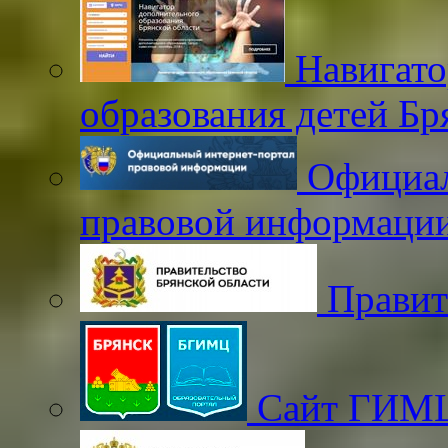
Навигато
образования детей Бр
Официал
правовой информаци
Правит
Сайт ГИМЦ 