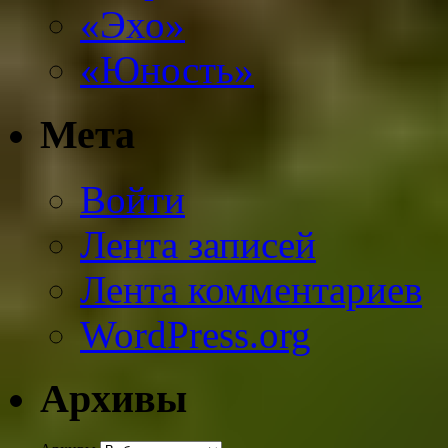
«Эхо»
«Юность»
Мета
Войти
Лента записей
Лента комментариев
WordPress.org
Архивы