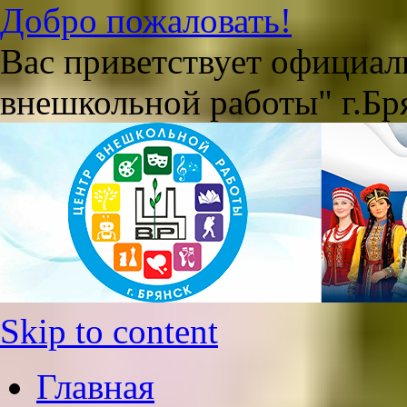
Добро пожаловать!
Вас приветствует официа
внешкольной работы" г.Бр
Skip to content
Главная