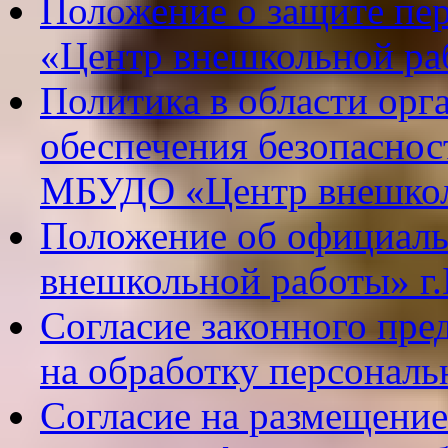
Положение о защите п
«Центр внешкольной раб
Политика в области орг
обеспечения безопасно
МБУДО «Центр внешколь
Положение об официал
внешкольной работы» г.
Согласие законного пре
на обработку персональ
Согласие на размещение