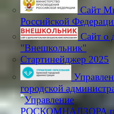
Сайт Ми
Российской Федераци
Сайт о 
"Внешкольник"
Стартинейджер 2025
Управлен
городской администр