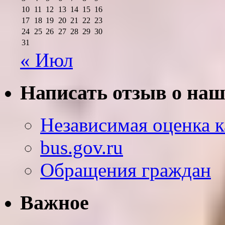
10
11
12
13
14
15
16
17
18
19
20
21
22
23
24
25
26
27
28
29
30
31
« Июл
Написать отзыв о наш
Независимая оценка к
bus.gov.ru
Обращения граждан
Важное