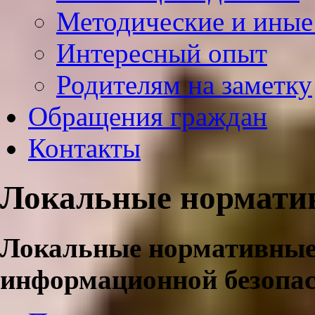
Методические и иные
Интересный опыт
Родителям на заметку
Обращения граждан
Контакты
Локальные нормати
Локальные нормативные 
информационной безопа