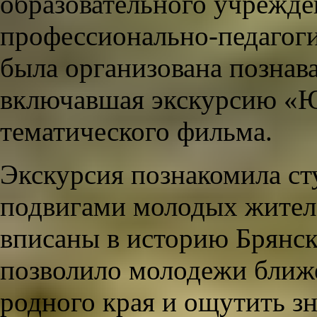
образовательного учрежд
профессионально-педагоги
была организована познав
включавшая экскурсию «Ю
тематического фильма.
Экскурсия познакомила ст
подвигами молодых жителе
вписаны в историю Брянск
позволило молодежи ближ
родного края и ощутить зн