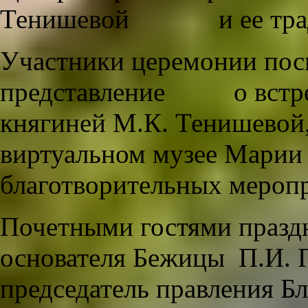
Тенишевой и ее трад
Участники церемонии пос
представление о встреч
княгиней М.К. Тенишевой,
виртуальном музее Марии 
благотворительных мероп
Почетными гостями праздн
основателя Бежицы П.И. 
председатель правления Б