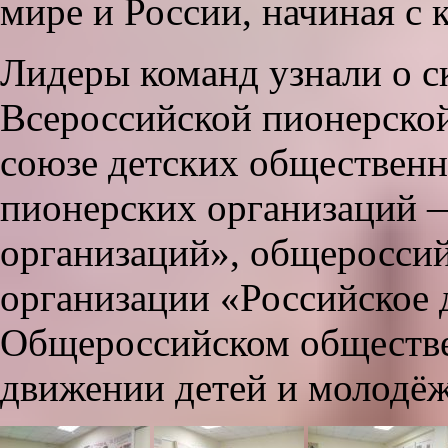
мире и России, начиная с 
Лидеры команд узнали о с
Всероссийской пионерско
союзе детских обществен
пионерских организаций 
организаций», общеросси
организации «Российское
Общероссийском обществе
движении детей и молодё