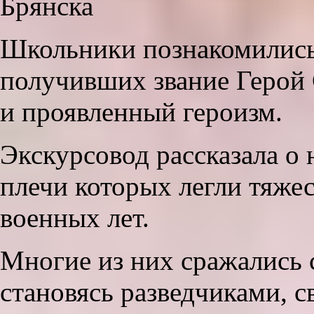
Брянска
Школьники познакомились
получивших звание Герой 
и проявленный героизм.
Экскурсовод рассказала о
плечи которых легли тяжес
военных лет.
Многие из них сражались с
становясь разведчиками, с