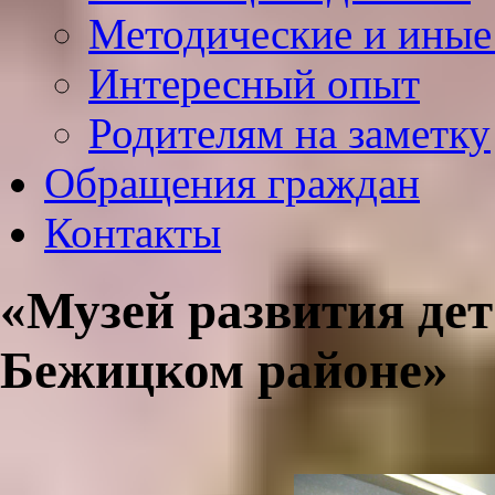
Методические и иные
Интересный опыт
Родителям на заметку
Обращения граждан
Контакты
«Музей развития дет
Бежицком районе»