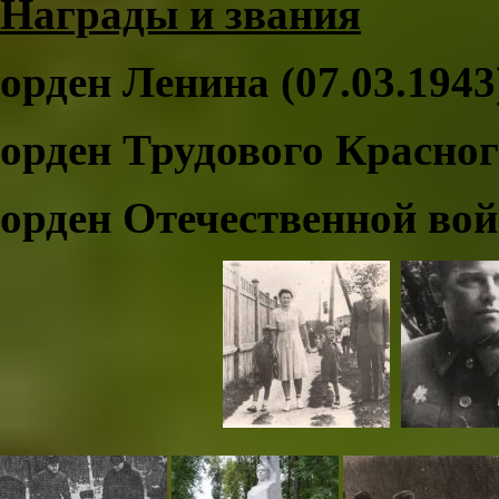
Награды и звания
орден Ленина (07.03.1943
орден Трудового Красного
орден Отечественной войн