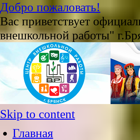
Добро пожаловать!
Вас приветствует официа
внешкольной работы" г.Бр
Skip to content
Главная