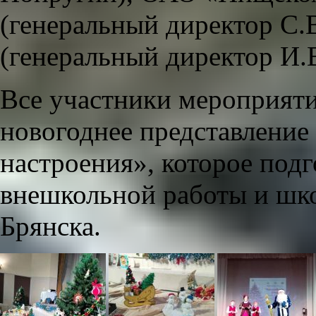
(генеральный директор С
(генеральный директор И.
Все участники мероприят
новогоднее представление
настроения», которое под
внешкольной работы и шко
Брянска.