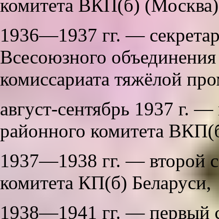
комитета ВКП(б) (Москва)
1936—1937 гг. — секретар
Всесоюзного объединения
комиссариата тяжёлой пр
август-сентябрь 1937 г. —
районного комитета ВКП(б
1937—1938 гг. — второй с
комитета КП(б) Беларуси,
1938—1941 гг. — первый 