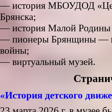
— история МБОУДОД «Цен
Брянска;
— история Малой Родины –
— пионеры Брянщины — г
войны;
— виртуальный музей.
Страни
«История детского движе
23 марта 2026 г. в музее 