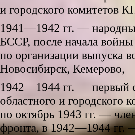
и городского комитетов КП
1941—1942 гг. — народны
БССР, после начала войн
по организации выпуска 
Новосибирск, Кемерово,
1942—1944 гг. — первый 
областного и городского к
по октябрь 1943 гг. — чле
фронта, в 1942—1944 гг. 