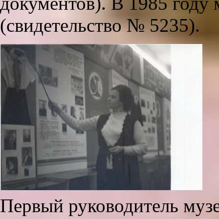
документов). В 1985 году
(свидетельство № 5235).
Первый руководитель музе