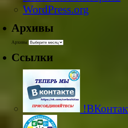
WordPress.org
Архивы
Архивы
Ссылки
!ВКонтак