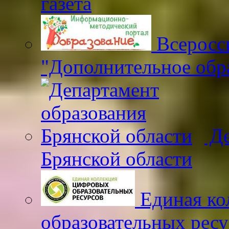
газета
Всеросс
"Дополнительное обр
Де
Брянской области
Единая ко
образовательных рес