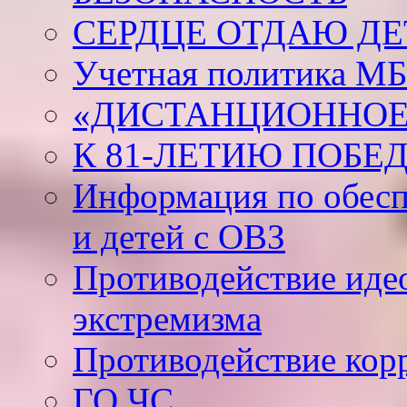
СЕРДЦЕ ОТДАЮ Д
Учетная политика М
«ДИСТАНЦИОННОЕ
К 81-ЛЕТИЮ ПОБЕ
Информация по обесп
и детей с ОВЗ
Противодействие иде
экстремизма
Противодействие кор
ГО ЧС