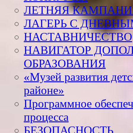
ЛЕТНЯЯ КАМПАНИЯ
ЛАГЕРЬ С ДНЕВНЫ
НАСТАВНИЧЕСТВО
НАВИГАТОР ДОПО
ОБРАЗОВАНИЯ
«Музей развития дет
районе»
Программное обеспеч
процесса
БЕЗОПАСНОСТЬ