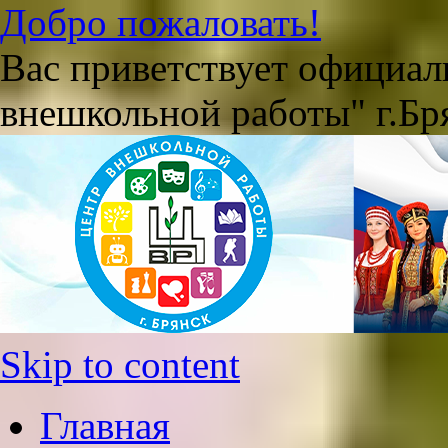
Добро пожаловать!
Вас приветствует официа
внешкольной работы" г.Бр
Skip to content
Главная