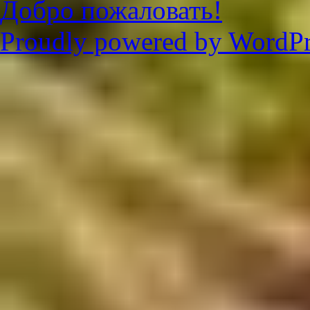
Добро пожаловать!
Proudly powered by WordPr