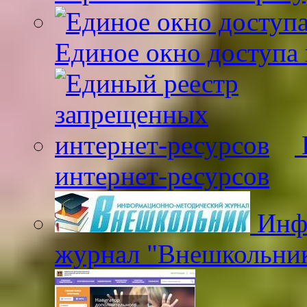
Единое окно доступа 
интернет-ресурсов
Инфо
журнал "Внешкольни