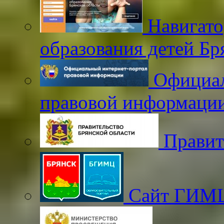
Навигато
образования детей Бр
Официал
правовой информаци
Правит
Сайт ГИМЦ 