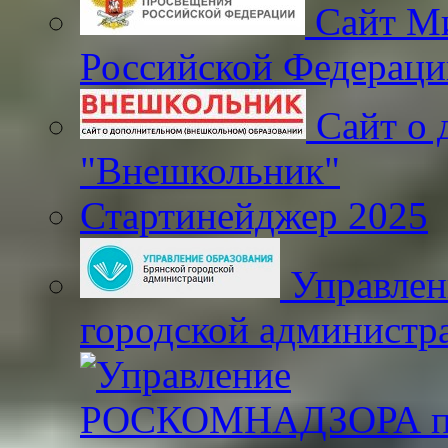
Сайт Ми
Российской Федераци
Сайт о 
"Внешкольник"
Стартинейджер 2025
Управлен
городской администр