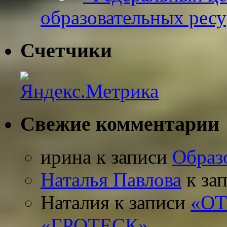
образовательных рес
Счетчики
Свежие комментарии
ирина
к записи
Образ
Наталья Павлова
к за
Наталия
к записи
«О
«ГРОТЕСК»