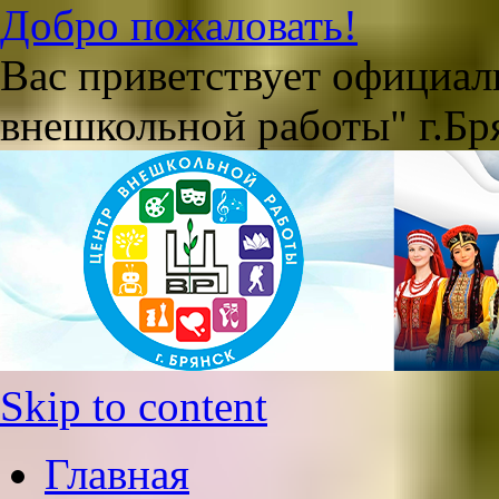
Добро пожаловать!
Вас приветствует официа
внешкольной работы" г.Бр
Skip to content
Главная