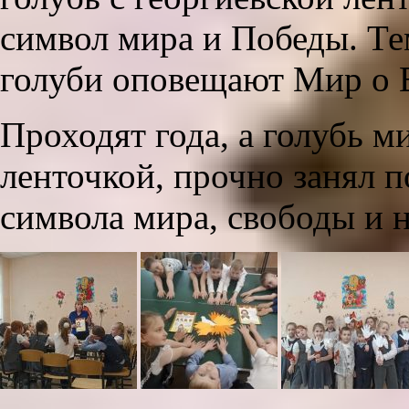
символ мира и Победы. Те
голуби оповещают Мир о 
Проходят года, а голубь ми
ленточкой, прочно занял 
символа мира, свободы и 