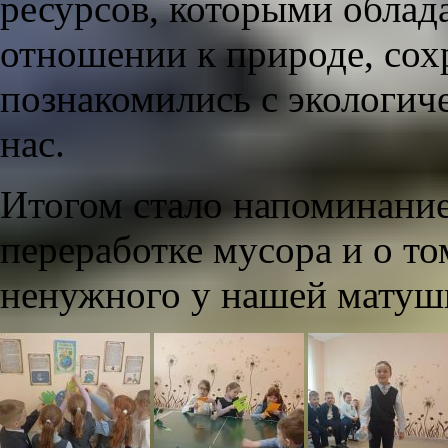
ресурсов, которыми облад
отношении к природе, сох
познакомились с экологич
нас.
Итогом стало напоминание
переработке мусора и о то
ненужного у нашей матуш