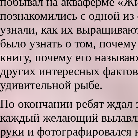
побывал на акваферме «Жи
познакомились с одной из
узнали, как их выращивают
было узнать о том, почему
книгу, почему его называ
других интересных фактов 
удивительной рыбе.
По окончании ребят ждал
каждый желающий вылавлив
руки и фотографировался 