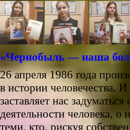
«Чернобыль — наша бол
26 апреля 1986 года прои
в истории человечества. И 
заставляет нас задуматься
деятельности человека, о 
теми, кто, рискуя собстве