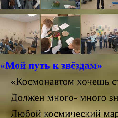
«Мой путь к звёздам»
«Космонавтом хочешь с
Должен много- много зн
Любой космический ма