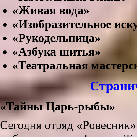
«Живая вода»
«Изобразительное иск
«Рукодельница»
«Азбука шитья»
«Театральная мастерс
Странич
«Тайны Царь-рыбы»
Сегодня отряд «Ровесник»