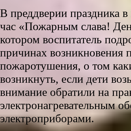
В преддверии праздника в
час «Пожарным слава! Ден
котором воспитатель подро
причинах возникновения п
пожаротушения, о том как
возникнуть, если дети воз
внимание обратили на пра
электронагревательным об
электроприборами.