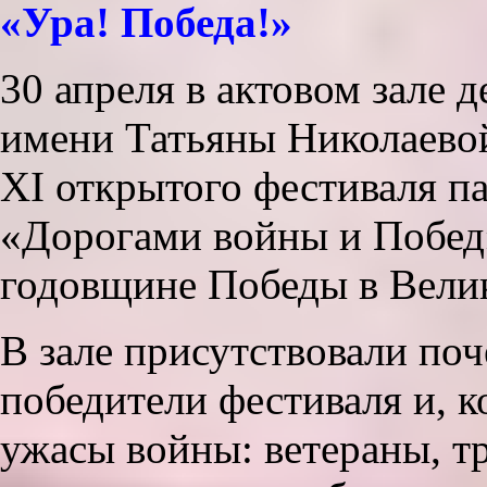
«Ура! Победа!»
30 апреля в актовом зале 
имени Татьяны Николаевой
XI открытого фестиваля п
«Дорогами войны и Побед
годовщине Победы в Велик
В зале присутствовали поч
победители фестиваля и, ко
ужасы войны: ветераны, т