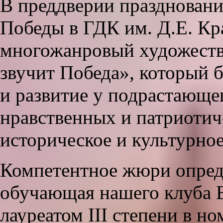
В преддверии празднован
Победы в ГДК им. Д.Е. Кр
многожанровый художеств
звучит Победа», который 
и развитие у подрастающе
нравственных и патриоти
историческое и культурное
Компетентное жюри опред
обучающая нашего клуба В
лауреатом III степени в 