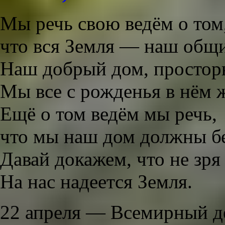
Мы речь свою ведём о том
что вся Земля — наш общ
Наш добрый дом, простор
Мы все с рожденья в нём 
Ещё о том ведём мы речь,
что мы наш дом должны бе
Давай докажем, что не зря
На нас надеется Земля.
22 апреля — Всемирный д