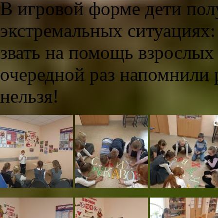
В игровой форме дети полу
экстремальных ситуациях:
звать на помощь взрослых 
очередной раз напомнили р
нельзя!