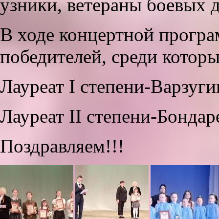
узники, ветераны боевых 
В ходе концертной програ
победителей, среди котор
Лауреат I степени-Варзуг
Лауреат II степени-Бонда
Поздравляем!!!