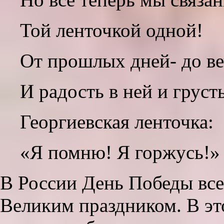
Той ленточкой одной!
От прошлых дней- до в
И радость в ней и грус
Георгиевская ленточка:
«Я помню! Я горжусь!»
В России День Победы всег
Великим праздником. В эт