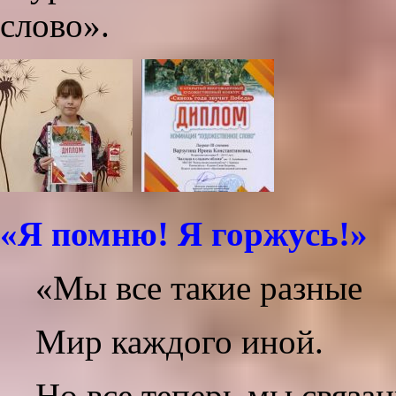
слово».
«Я помню! Я горжусь!»
«Мы все такие разные
Мир каждого иной.
Но все теперь мы связа