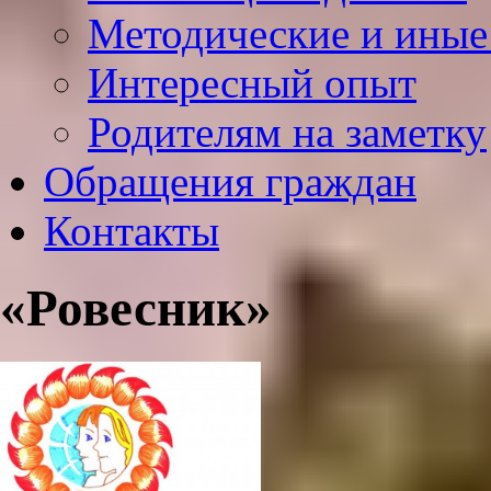
Методические и иные
Интересный опыт
Родителям на заметку
Обращения граждан
Контакты
«Ровесник»