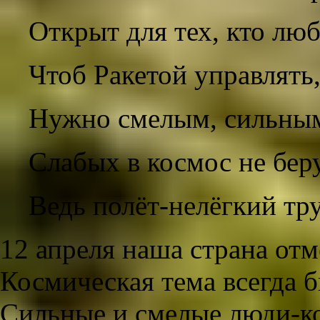
Открыт для тех, кто люб
Чтоб Ракетой управлять
Нужно смелым, сильным
Слабых в космос не беру
Ведь полёт-нелёгкий тр
12 апреля наша страна от
Космическая тема всегда б
Сильные и смелые люди-ко