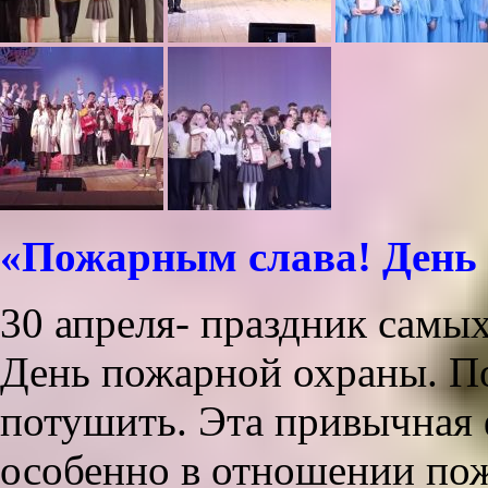
«Пожарным слава! День
30 апреля- праздник сам
День пожарной охраны. По
потушить. Эта привычная ф
особенно в отношении пож