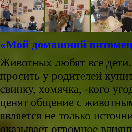
«Мой домашний питоме
Животных любят все дети.
просить у родителей купи
свинку, хомячка, -кого уг
ценят общение с животны
является не только источни
оказывает огромное влияни