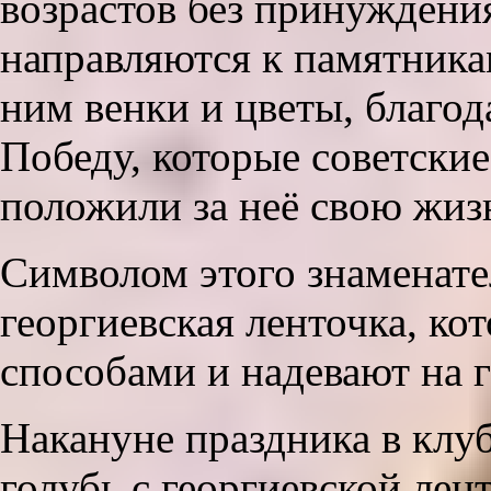
возрастов без принужден
направляются к памятника
ним венки и цветы, благод
Победу, которые советски
положили за неё свою жиз
Символом этого знаменате
георгиевская ленточка, к
способами и надевают на г
Накануне праздника в клу
голубь с георгиевской ле