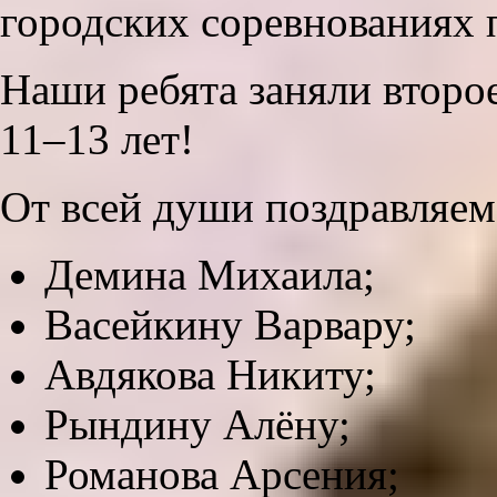
городских соревнованиях
Наши ребята заняли второе
11–13 лет!
От всей души поздравляем
Демина Михаила;
Васейкину Варвару;
Авдякова Никиту;
Рындину Алёну;
Романова Арсения;