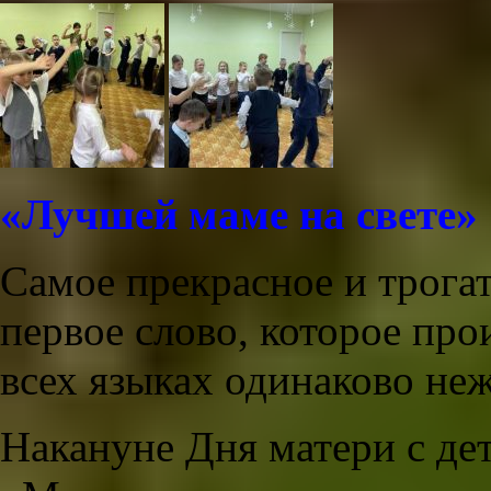
«Лучшей маме на свете»
Самое прекрасное и трогат
первое слово, которое про
всех языках одинаково не
Накануне Дня матери с де