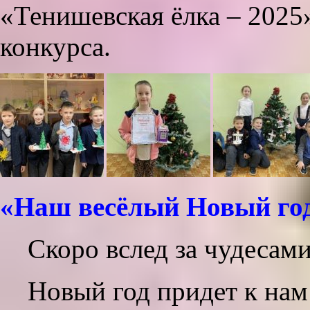
«Тенишевская ёлка – 2025»
конкурса.
«Наш весёлый Новый го
Скоро вслед за чудесам
Новый год придет к нам