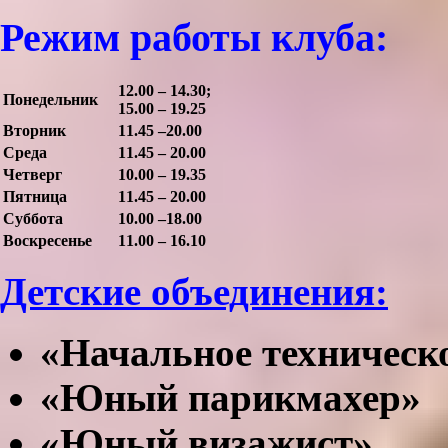
Режим работы клуба:
12.00 – 14.30;
Понедельник
15.00 – 19.25
Вторник
11.45 –20.00
Среда
11.45 – 20.00
Четверг
10.00 – 19.35
Пятница
11.45 – 20.00
Суббота
10.00 –18.00
Воскресенье
11.00 – 16.10
Детские объединения:
«Начальное техническ
«Юный парикмахер»
«Юный визажист»