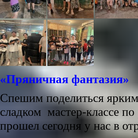
«Пряничная фантазия»
Спешим поделиться ярким
сладком мастер-классе по
прошел сегодня у нас в от