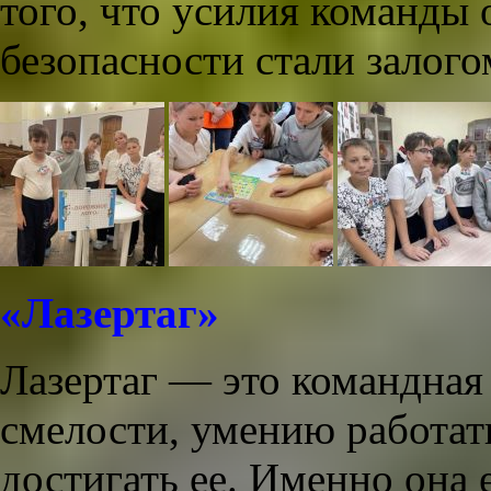
того, что усилия команды 
безопасности стали залог
«Лазертаг»
Лазертаг — это командная 
смелости, умению работать
достигать ее. Именно она 