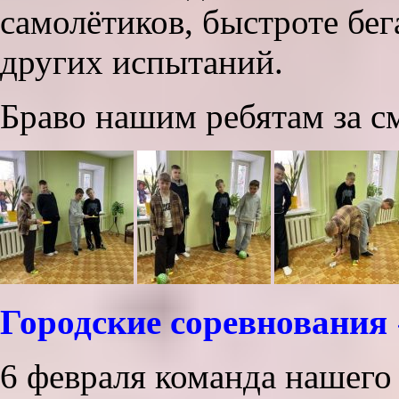
самолётиков, быстроте бе
других испытаний.
Браво нашим ребятам за см
Городские соревновани
6 февраля команда нашего 