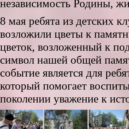
независимость Родины, жи
8 мая ребята из детских 
возложили цветы к памят
цветок, возложенный к по
символ нашей общей памят
событие является для реб
который помогает воспит
поколении уважение к ист