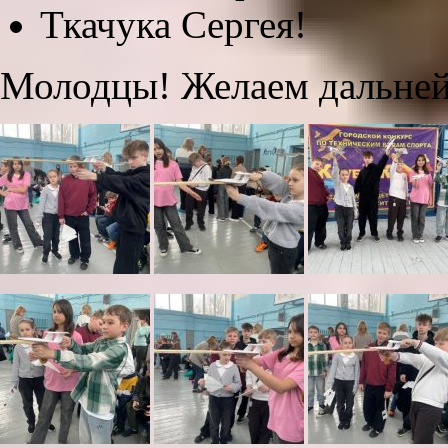
Ткачука Сергея!
Молодцы! Желаем дальней