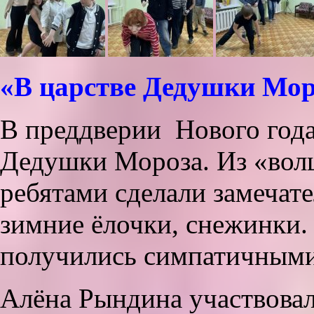
«В царстве Дедушки Мор
В преддверии Нового года 
Дедушки Мороза. Из «волш
ребятами сделали замечате
зимние ёлочки, снежинки.
получились симпатичными
Алёна Рындина участвовал