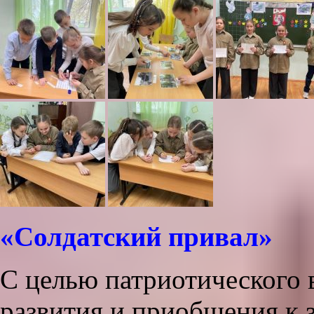
«Солдатский привал»
С целью патриотического 
развития и приобщения к 