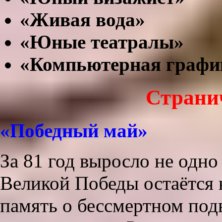
«Живая вода»
«Юные театралы»
«Компьютерная графи
Страни
«Победный май»
За 81 год выросло не одно
Великой Победы остаётся 
память о бессмертном под