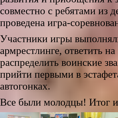
совместно с ребятами из 
проведена игра‑соревнова
Участники игры выполняли
армрестлинге, ответить н
распределить воинские зва
прийти первыми в эстафета
автогонках.
Все были молодцы! Итог 