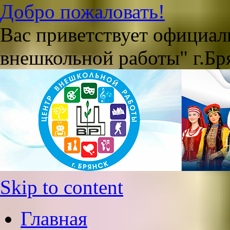
Добро пожаловать!
Вас приветствует официа
внешкольной работы" г.Бр
Skip to content
Главная