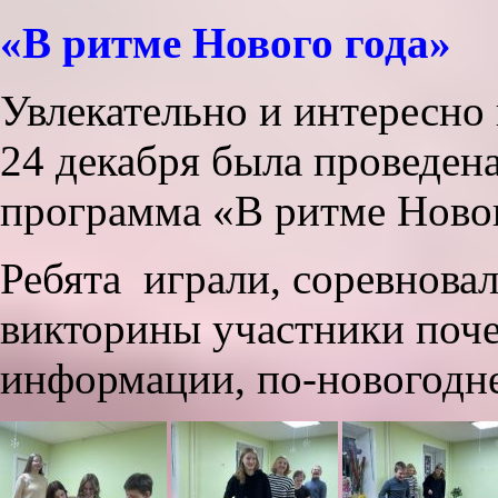
«В ритме Нового года»
Увлекательно и интересно 
24 декабря была проведен
программа «В ритме Новог
Ребята играли, соревновал
викторины участники поч
информации, по-новогодне