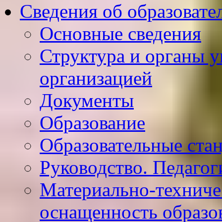
Сведения об образовате
Основные сведения
Структура и органы у
организацией
Документы
Образование
Образовательные ста
Руководство. Педагог
Материально-техниче
оснащенность образо