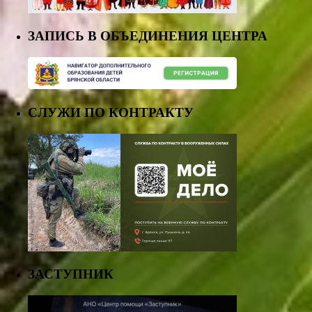
ЗАПИСЬ В ОБЪЕДИНЕНИЯ ЦЕНТРА
СЛУЖИ ПО КОНТРАКТУ
ЗАСТУПНИК