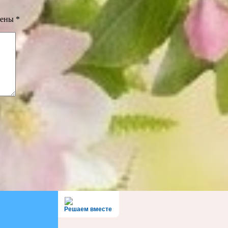
чены
*
Решаем вместе