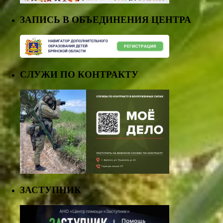
ЗАПИСЬ В ОБЪЕДИНЕНИЯ ЦЕНТРА
СЛУЖИ ПО КОНТРАКТУ
ЗАСТУПНИК