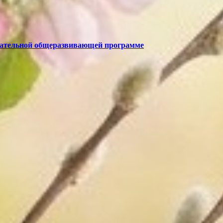
овательной общеразвивающей программе