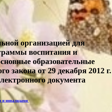
льной организацией для
ограммы воспитания и
основные образовательные
о закона от 29 декабря 2012 г.
электронного документа
и и инвалидами