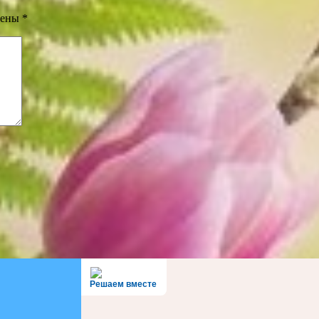
чены
*
Решаем вместе