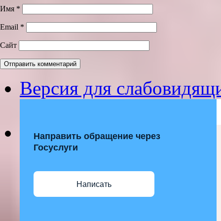
Имя
*
Email
*
Сайт
Версия для слабовидящ
Направить обращение через
Госуслуги
Написать