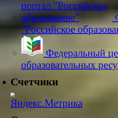
Ф
"Российское образова
Федеральный це
образовательных рес
Счетчики