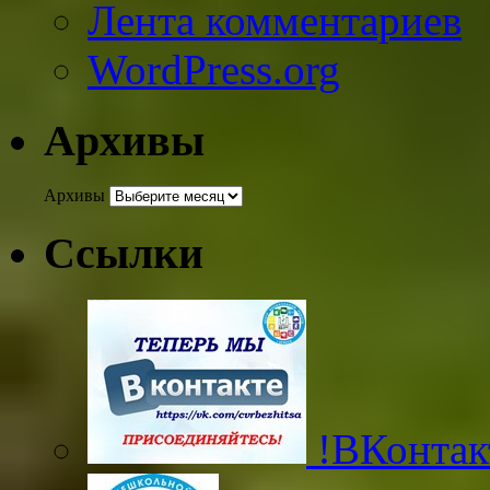
Лента комментариев
WordPress.org
Архивы
Архивы
Ссылки
!ВКонтак