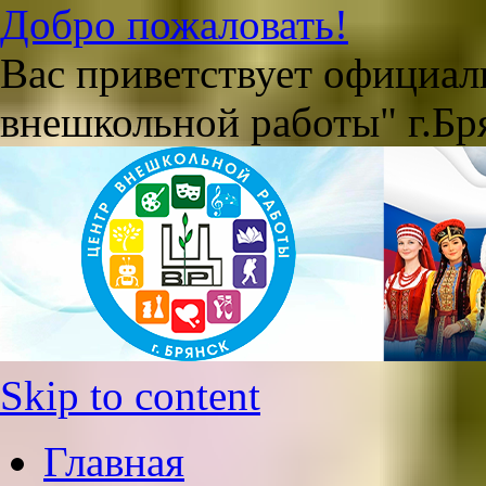
Добро пожаловать!
Вас приветствует официа
внешкольной работы" г.Бр
Skip to content
Главная