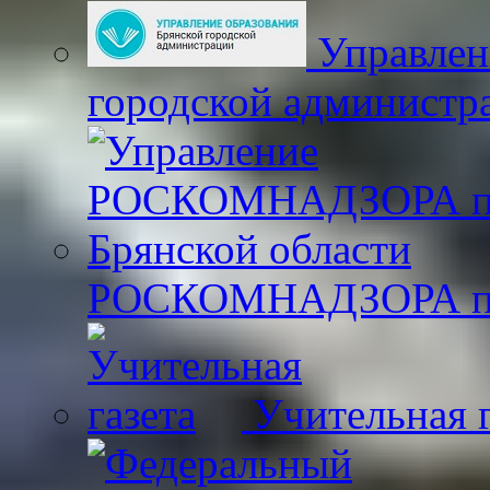
Управлен
городской администр
РОСКОМНАДЗОРА по 
Учительная г