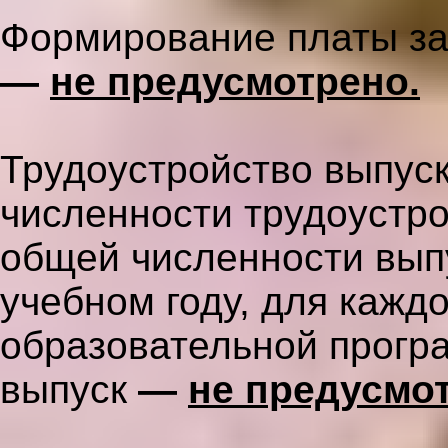
Формирование платы за
—
не предусмотрено.
Трудоустройство выпуск
численности трудоустр
общей численности вып
учебном году, для кажд
образовательной програ
выпуск
—
не предусмо