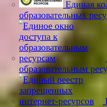
Единая ко
образовательных рес
образовательным рес