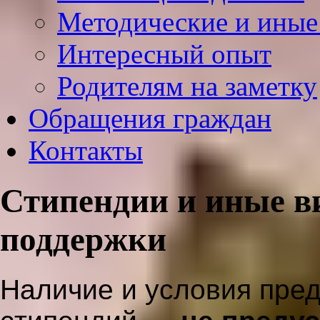
Методические и иные
Интересный опыт
Родителям на заметку
Обращения граждан
Контакты
Стипендии и иные в
поддержки
Наличие и условия пре