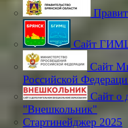
Правит
Сайт ГИМЦ 
Сайт Ми
Российской Федераци
Сайт о 
"Внешкольник"
Стартинейджер 2025