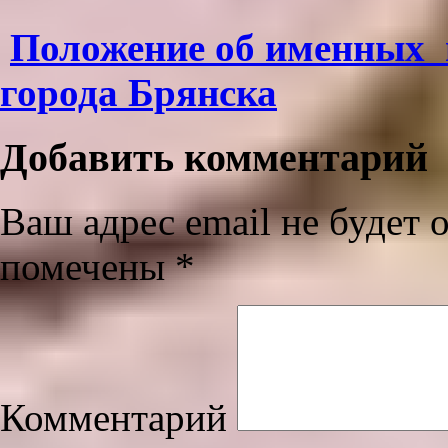
Положение об именных
города Брянска
Добавить комментарий
Ваш адрес email не будет 
помечены
*
Комментарий